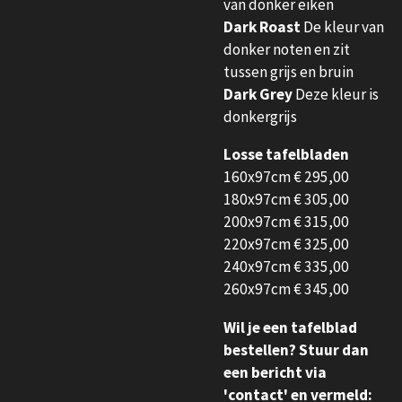
van donker eiken
Dark Roast
De kleur van
donker noten en zit
tussen grijs en bruin
Dark Grey
Deze kleur is
donkergrijs
Losse tafelbladen
160x97cm € 295,00
180x97cm € 305,00
200x97cm € 315,00
220x97cm € 325,00
240x97cm € 335,00
260x97cm € 345,00
Wil je een tafelblad
bestellen? Stuur dan
een bericht via
'contact' en vermeld: