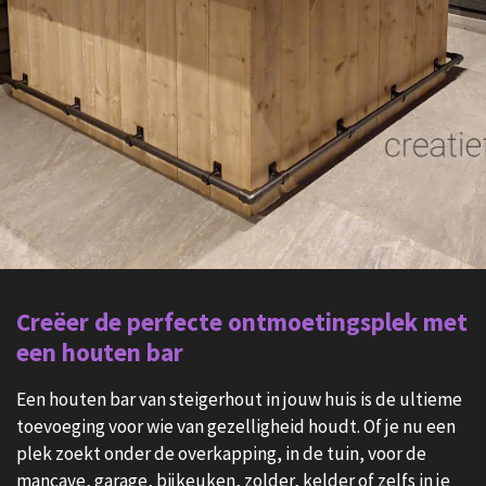
Creëer de perfecte ontmoetingsplek met
een houten bar
Een houten bar van steigerhout in jouw huis is de ultieme
toevoeging voor wie van gezelligheid houdt. Of je nu een
plek zoekt onder de overkapping, in de tuin, voor de
mancave, garage, bijkeuken, zolder, kelder of zelfs in je