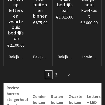
ng
buiten
bedrijfs
hout
letters
en
bar
koelkas
en
binnen
t
€ 1.025,00
zwarte
€ 875,00
€ 2.000,00
buis
bedrijfs
bar
€ 2.100,00
Bekijk details
Bekijk details
Bekijk details
In winkelwag
1
2
Rechte
barren
Zonder
Stalen
Zwarte
Letters
steigerhout
buizen
buizen
buizen
+ LED