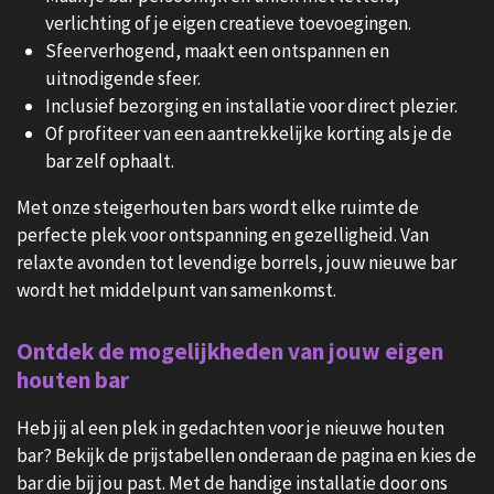
verlichting of je eigen creatieve toevoegingen.
Sfeerverhogend, maakt een ontspannen en
uitnodigende sfeer.
Inclusief bezorging en installatie voor direct plezier.
Of profiteer van een aantrekkelijke korting als je de
bar zelf ophaalt.
Met onze steigerhouten bars wordt elke ruimte de
perfecte plek voor ontspanning en gezelligheid. Van
relaxte avonden tot levendige borrels, jouw nieuwe bar
wordt het middelpunt van samenkomst.
Ontdek de mogelijkheden van jouw eigen
houten bar
Heb jij al een plek in gedachten voor je nieuwe houten
bar? Bekijk de prijstabellen onderaan de pagina en kies de
bar die bij jou past. Met de handige installatie door ons