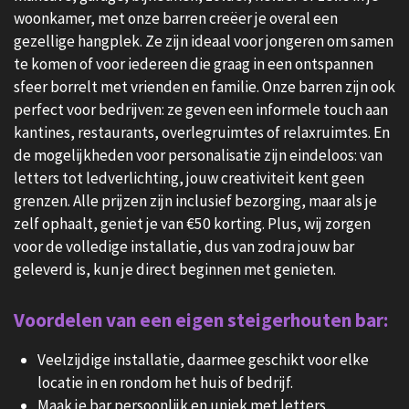
woonkamer, met onze barren creëer je overal een
gezellige hangplek. Ze zijn ideaal voor jongeren om samen
te komen of voor iedereen die graag in een ontspannen
sfeer borrelt met vrienden en familie. Onze barren zijn ook
perfect voor bedrijven: ze geven een informele touch aan
kantines, restaurants, overlegruimtes of relaxruimtes. En
de mogelijkheden voor personalisatie zijn eindeloos: van
letters tot ledverlichting, jouw creativiteit kent geen
grenzen. Alle prijzen zijn inclusief bezorging, maar als je
zelf ophaalt, geniet je van €50 korting. Plus, wij zorgen
voor de volledige installatie, dus van zodra jouw bar
geleverd is, kun je direct beginnen met genieten.
Voordelen van een eigen steigerhouten bar:
Veelzijdige installatie, daarmee geschikt voor elke
locatie in en rondom het huis of bedrijf.
Maak je bar persoonlijk en uniek met letters,