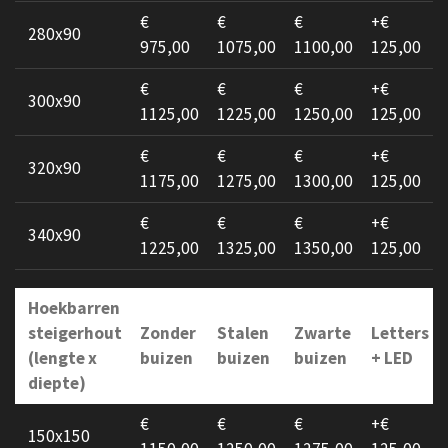
€
€
€
+€
280x90
975,00
1075,00
1100,00
125,00
€
€
€
+€
300x90
1125,00
1225,00
1250,00
125,00
€
€
€
+€
320x90
1175,00
1275,00
1300,00
125,00
€
€
€
+€
340x90
1225,00
1325,00
1350,00
125,00
Hoekbarren
steigerhout
Zonder
Stalen
Zwarte
Letters
(lengte x
buizen
buizen
buizen
+ LED
diepte)
€
€
€
+€
150x150