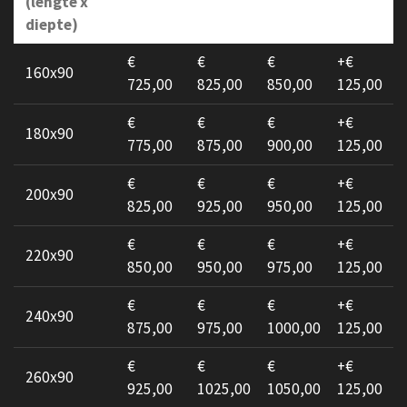
(lengte x
diepte)
€
€
€
+€
160x90
725,00
825,00
850,00
125,00
€
€
€
+€
180x90
775,00
875,00
900,00
125,00
€
€
€
+€
200x90
825,00
925,00
950,00
125,00
€
€
€
+€
220x90
850,00
950,00
975,00
125,00
€
€
€
+€
240x90
875,00
975,00
1000,00
125,00
€
€
€
+€
260x90
925,00
1025,00
1050,00
125,00