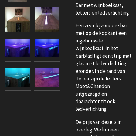
Bar met wijnkoelkast,
letters en ledverlichting
Een zeer bijzondere bar
met op de kopkant een
ingebouwde
wijnkoelkast. In het
barblad ligt een strip mat
glas met ledverlichting
eronder. In de rand van
de bar zijn de letters
Moet&Chandon
uitgezaagd en
daarachter zit ook
ledverlichting.
De prijs van deze is in
overleg. We kunnen