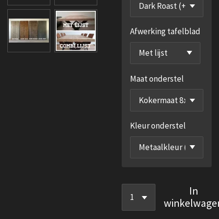
Afwerking tafelblad
Maat onderstel
Kleur onderstel
In
winkelwage