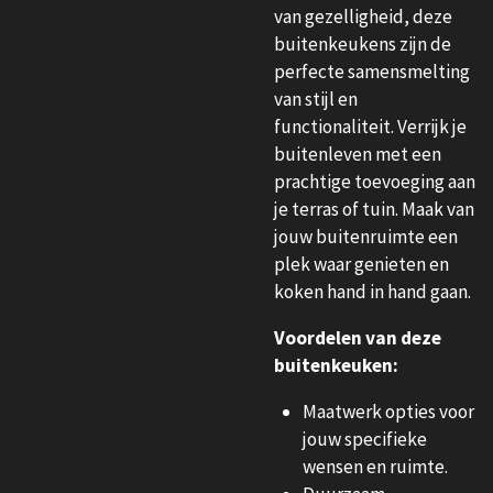
van gezelligheid, deze
buitenkeukens zijn de
perfecte samensmelting
van stijl en
functionaliteit. Verrijk je
buitenleven met een
prachtige toevoeging aan
je terras of tuin. Maak van
jouw buitenruimte een
plek waar genieten en
koken hand in hand gaan.
Voordelen van deze
buitenkeuken:
Maatwerk opties voor
jouw specifieke
wensen en ruimte.