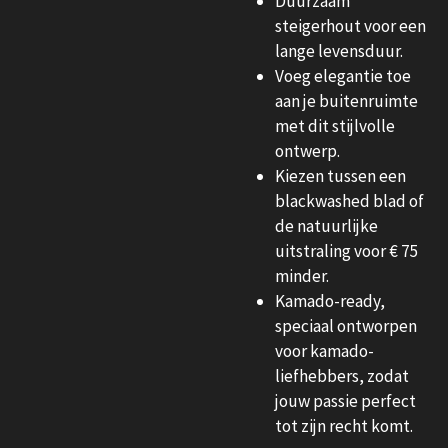
Duurzaam
steigerhout voor een
lange levensduur.
Voeg elegantie toe
aan je buitenruimte
met dit stijlvolle
ontwerp.
Kiezen tussen een
blackwashed blad of
de natuurlijke
uitstraling voor € 75
minder.
Kamado-ready,
speciaal ontworpen
voor kamado-
liefhebbers, zodat
jouw passie perfect
tot zijn recht komt.