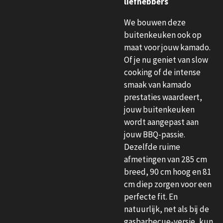
liefhebbers
We bouwen deze
buitenkeuken ook op
maat voor jouw kamado.
Of je nu geniet van slow
cooking of de intense
smaak van kamado
prestaties waardeert,
jouw buitenkeuken
wordt aangepast aan
jouw BBQ-passie.
Dezelfde ruime
afmetingen van 285 cm
breed, 90 cm hoog en 81
cm diep zorgen voor een
perfecte fit. En
natuurlijk, net als bij de
gasbarbecue-versie, kun