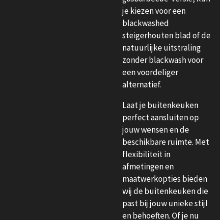
je kiezen voor een
blackwashed
steigerhouten blad of de
natuurlijke uitstraling
zonder blackwash voor
een voordeliger
alternatief.
Laat je buitenkeuken
perfect aansluiten op
jouw wensen en de
beschikbare ruimte. Met
flexibiliteit in
afmetingen en
maatwerkopties bieden
wij de buitenkeuken die
past bij jouw unieke stijl
en behoeften. Of je nu