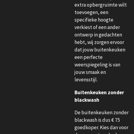
extra opbergruimte wilt
toevoegen, een
specifieke hoogte
verkiest of een ander
ontwerp in gedachten
hebt, wij zorgen ervoor
dat jouw buitenkeuken
een perfecte
weerspiegeling is van
jouw smaak en
levensstijl.
Buitenkeuken zonder
blackwash
De buitenkeuken zonder
blackwash is dus € 75
goedkoper. Kies dan voor