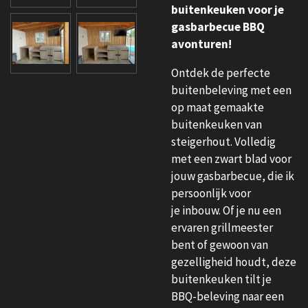
buitenkeuken voor je
gasbarbecue BBQ
avonturen!
Ontdek de perfecte
buitenbeleving met een
op maat gemaakte
buitenkeuken van
steigerhout.
Volledig
met een zwart blad voor
jouw gasbarbecue, die ik
persoonlijk voor
je
inbouw. Of je nu een
ervaren grillmeester
bent of gewoon van
gezelligheid houdt, deze
buitenkeuken tilt je
BBQ-beleving naar een