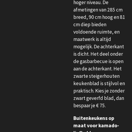
hoger niveau. De
afmetingen van 285 cm
breed, 90 cm hoog en 81
cm diep bieden
voldoende ruimte, en
maatwerk is altijd
mogelijk. De achterkant
is dicht. Het deel onder
de gasbarbecue is open
aan de achterkant. Het
zwarte steigerhouten
keukenblad is stijlvol en
praktisch. Kies je zonder
zwart geverfd blad, dan
bespaar je € 75.
Buitenkeukens op
maat voor kamado-