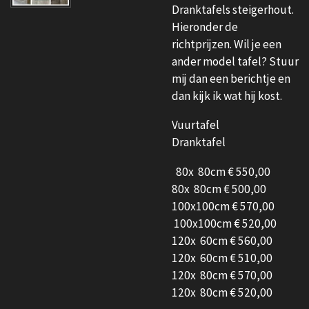
Dranktafels steigerhout.
Hieronder de
richtprijzen. Wil je een
ander model tafel? Stuur
mij dan een berichtje en
dan kijk ik wat hij kost.
Vuurtafel
Dranktafel
80x 80cm € 550,00
80x 80cm € 500,00
100x100cm € 570,00
100x100cm € 520,00
120x 60cm € 560,00
120x 60cm € 510,00
120x 80cm € 570,00
120x 80cm € 520,00