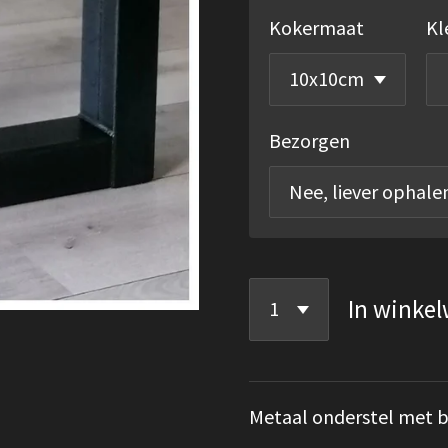
Kokermaat
Kl
Bezorgen
In winke
Metaal onderstel met 