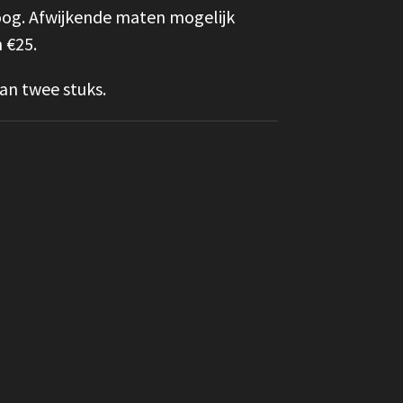
og. Afwijkende maten mogelijk
 €25.
 van twee stuks.