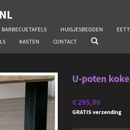
.NL
BARBECUETAFELS
HUISJESBEDDEN
EETT
LS
KASTEN
CONTACT
U-poten koke
€ 295,00
GRATIS verzending