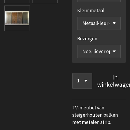
Kleur metaal
Bezorgen
In
winkelwage
TV-meubel van
steigerhouten balken
met metalen strip.