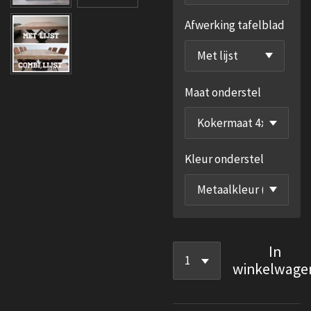
Afwerking tafelblad
Maat onderstel
Kleur onderstel
In
winkelwage