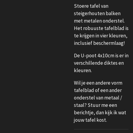
Stoere tafel van
steigerhouten balken
met metalen onderstel.
Het robuuste tafelblad is
te krijgen in vier kleuren,
inclusief beschermlaag!
De U-poot 4x10cm is er in
verschillende diktes en
kleuren.
Wil je een andere vorm
tafelblad of een ander
onderstel van metaal /
staal? Stuur me een
berichtje, dan kijk ik wat
jouw tafel kost.